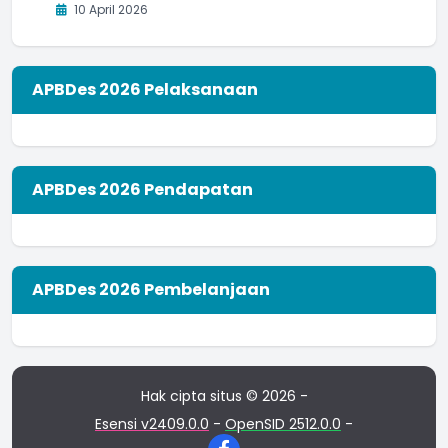
10 April 2026
APBDes 2026 Pelaksanaan
APBDes 2026 Pendapatan
APBDes 2026 Pembelanjaan
Hak cipta situs © 2026 -
Esensi v2409.0.0
-
OpenSID 2512.0.0
-