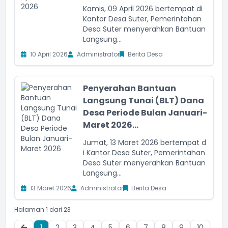
Kamis, 09 April 2026 bertempat di
Kantor Desa Suter, Pemerintahan
Desa Suter menyerahkan Bantuan
Langsung...
10 April 2026
Administrator
Berita Desa
Penyerahan Bantuan
Langsung Tunai (BLT) Dana
Desa Periode Bulan Januari-
Maret 2026...
Jumat, 13 Maret 2026 bertempat d
i Kantor Desa Suter, Pemerintahan
Desa Suter menyerahkan Bantuan
Langsung...
13 Maret 2026
Administrator
Berita Desa
Halaman 1 dari 23
1
2
3
4
5
6
7
8
9
10