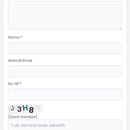
Nama
*
Alamat Email
No. HP
*
[Ganti Gambar]