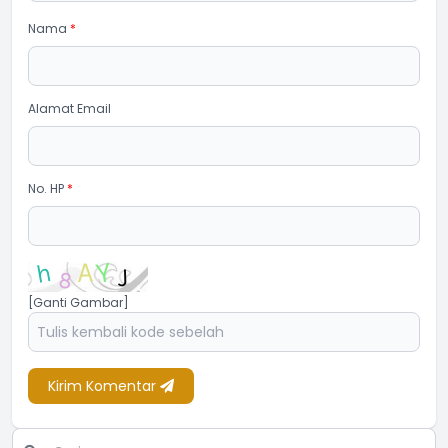
Nama
*
Alamat Email
No. HP
*
[Ganti Gambar]
Kirim Komentar