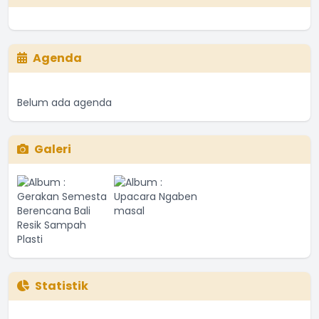
Agenda
Belum ada agenda
Galeri
Statistik
Jumlah Penduduk