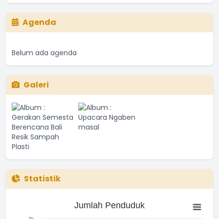
Agenda
Belum ada agenda
Galeri
Statistik
Jumlah Penduduk
Jumlah Penduduk
Bar chart with 3 bars.