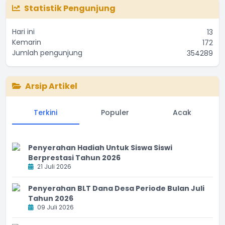
The chart has 1 Y axis displaying values. Range: 0 to 35000
Statistik Pengunjung
Hari ini
13
Kemarin
172
Jumlah pengunjung
354289
Arsip Artikel
Terkini
Populer
Acak
Penyerahan Hadiah Untuk Siswa Siswi
Berprestasi Tahun 2026
21 Juli 2026
Penyerahan BLT Dana Desa Periode Bulan Juli
Tahun 2026
09 Juli 2026