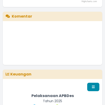
Highcharts.com
End of interactive chart.
Komentar
Keuangan
Pelaksanaan APBDes
Tahun 2025