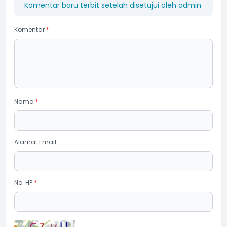
Komentar baru terbit setelah disetujui oleh admin
Komentar
*
Nama
*
Alamat Email
No. HP
*