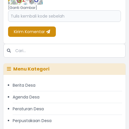
[Ganti Gambar]
Kirim Komentar
Menu Kategori
Berita Desa
Agenda Desa
Peraturan Desa
Perpustakaan Desa