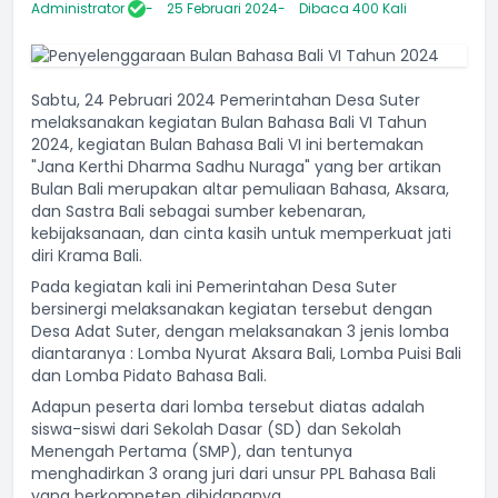
Administrator
25 Februari 2024
Dibaca 400 Kali
Sabtu, 24 Pebruari 2024 Pemerintahan Desa Suter
melaksanakan kegiatan Bulan Bahasa Bali VI Tahun
2024, kegiatan Bulan Bahasa Bali VI ini bertemakan
"Jana Kerthi Dharma Sadhu Nuraga" yang ber artikan
Bulan Bali merupakan altar pemuliaan Bahasa, Aksara,
dan Sastra Bali sebagai sumber kebenaran,
kebijaksanaan, dan cinta kasih untuk memperkuat jati
diri Krama Bali.
Pada kegiatan kali ini Pemerintahan Desa Suter
bersinergi melaksanakan kegiatan tersebut dengan
Desa Adat Suter, dengan melaksanakan 3 jenis lomba
diantaranya : Lomba Nyurat Aksara Bali, Lomba Puisi Bali
dan Lomba Pidato Bahasa Bali.
Adapun peserta dari lomba tersebut diatas adalah
siswa-siswi dari Sekolah Dasar (SD) dan Sekolah
Menengah Pertama (SMP), dan tentunya
menghadirkan 3 orang juri dari unsur PPL Bahasa Bali
yang berkompeten dibidangnya.