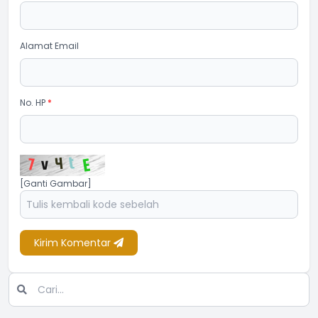
Alamat Email
No. HP
*
[Ganti Gambar]
Kirim Komentar