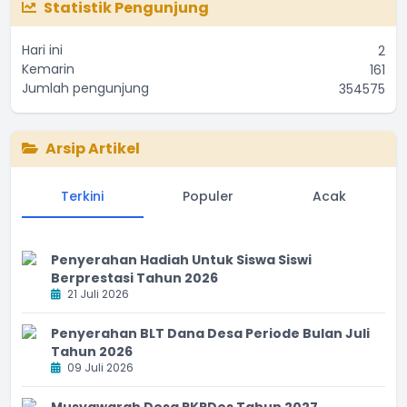
The chart has 1 Y axis displaying values. Range: 0 to 35000
Statistik Pengunjung
Hari ini
2
Kemarin
161
Jumlah pengunjung
354575
Arsip Artikel
Terkini
Populer
Acak
Penyerahan Hadiah Untuk Siswa Siswi
Berprestasi Tahun 2026
21 Juli 2026
Penyerahan BLT Dana Desa Periode Bulan Juli
Tahun 2026
09 Juli 2026
Musyawarah Desa RKPDes Tahun 2027