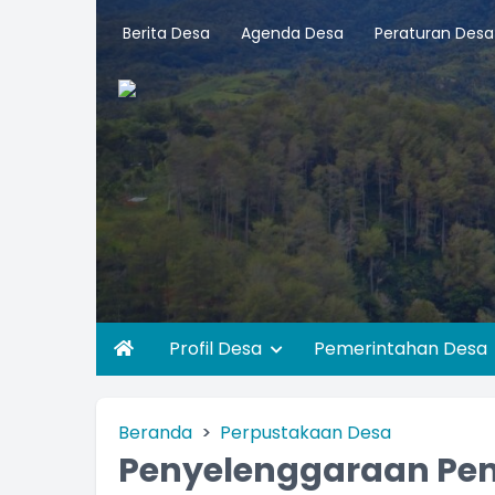
Berita Desa
Agenda Desa
Peraturan Desa
Profil Desa
Pemerintahan Desa
Beranda
Perpustakaan Desa
Penyelenggaraan Pe