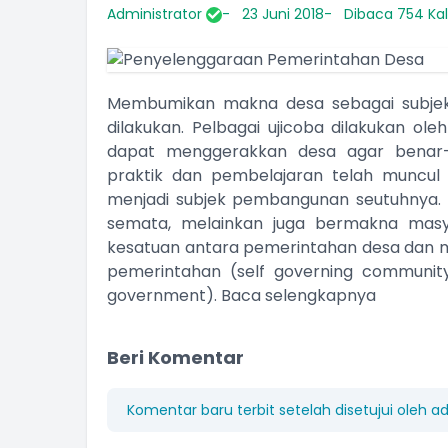
Administrator
23 Juni 2018
Dibaca 754 Kal
Membumikan makna desa sebagai subje
dilakukan. Pelbagai ujicoba dilakukan ol
dapat menggerakkan desa agar benar-
praktik dan pembelajaran telah muncul
menjadi subjek pembangunan seutuhnya. 
semata, melainkan juga bermakna mas
kesatuan antara pemerintahan desa dan 
pemerintahan (self governing community)
government).
Baca selengkapnya
Beri Komentar
Komentar baru terbit setelah disetujui oleh a