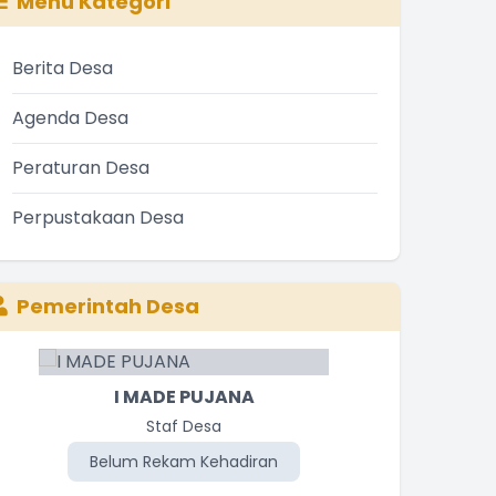
Menu Kategori
Berita Desa
Agenda Desa
Peraturan Desa
Perpustakaan Desa
Pemerintah Desa
I MADE PUJANA
Staf Desa
Belum Rekam Kehadiran
Be