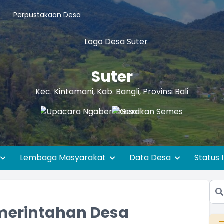
Perpustakaan Desa
Suter
Kec. Kintamani, Kab. Bangli, Provinsi Bali
Lembaga Masyarakat
Data Desa
Status 
merintahan Desa