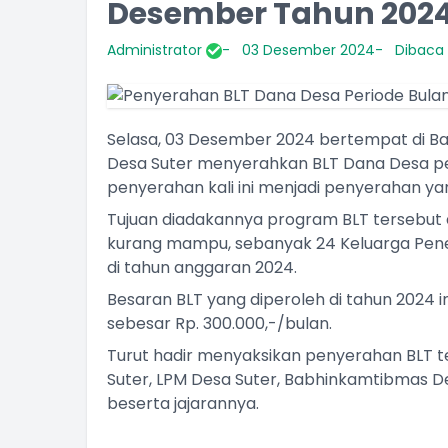
Desember Tahun 202
Administrator
03 Desember 2024
Dibaca 
Selasa, 03 Desember 2024 bertempat di Ba
Desa Suter menyerahkan BLT Dana Desa p
penyerahan kali ini menjadi penyerahan yan
Tujuan diadakannya program BLT tersebut
kurang mampu, sebanyak 24 Keluarga Pen
di tahun anggaran 2024.
Besaran BLT yang diperoleh di tahun 2024 
sebesar Rp. 300.000,-/bulan.
Turut hadir menyaksikan penyerahan BLT t
Suter, LPM Desa Suter, Babhinkamtibmas De
beserta jajarannya.