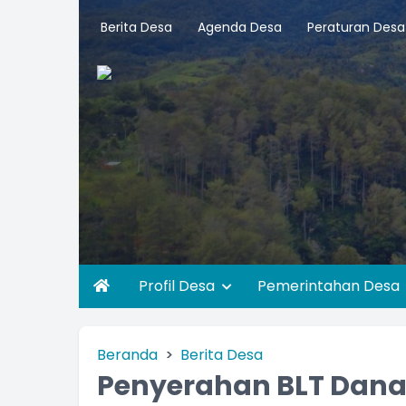
Berita Desa
Agenda Desa
Peraturan Desa
Profil Desa
Pemerintahan Desa
Beranda
Berita Desa
Penyerahan BLT Dana 