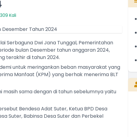
4
309 Kali
lai Serbaguna Dwi Jana Tunggal, Pemerintahan
eriode bulan Desember tahun anggaran 2024,
g terakhir di tahun 2024.
 demi untuk meringankan beban masyarakat yang
erima Manfaat (KPM) yang berhak menerima BLT
ini masih sama dengan di tahun sebelumnya yaitu
ersebut Bendesa Adat Suter, Ketua BPD Desa
sa Suter, Babinsa Desa Suter dan Perbekel