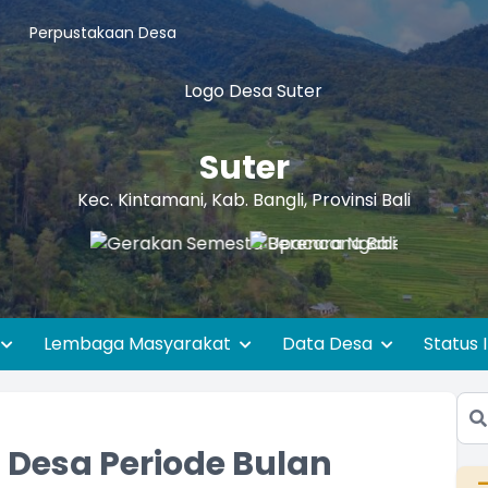
Perpustakaan Desa
Suter
Kec. Kintamani, Kab. Bangli, Provinsi Bali
Lembaga Masyarakat
Data Desa
Status 
Desa Periode Bulan