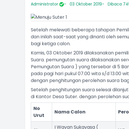
Administrator
03 Oktober 2019
Dibaca 745
Setelah melewati beberapa tahapan Pemili
dan inilah saat-saat yang dinanti oleh se
bagi ketiga calon.
Kamis, 03 Oktober 2019 dilaksanakan pemi
Suara. pemungutan suara dilaksanakan se
Pemungutan Suara ) yang tersebar di 5 Ban
pada pagi hari pukul 07.00 wita s/d 13.00 w
dengan penghitungan perolehan suara bagi
Setelah penghitungan suara selesai dilanj
di Kantor Desa Suter. dengan perolehan sua
No
Nama Calon
Pero
Urut
I Wayan Sukayasa (