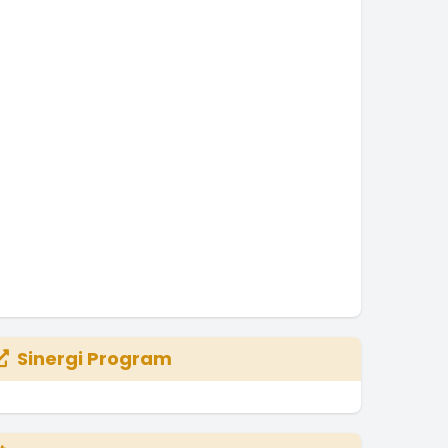
Sinergi Program