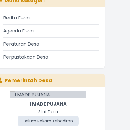
Menu Kategori
Berita Desa
Agenda Desa
Peraturan Desa
Perpustakaan Desa
Pemerintah Desa
I MADE PUJANA
Staf Desa
Belum Rekam Kehadiran
Be