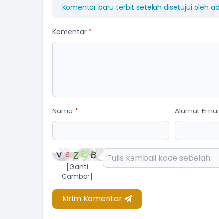
Komentar baru terbit setelah disetujui oleh a
Komentar
*
Nama
*
Alamat Emai
[Ganti
Gambar]
Kirim Komentar