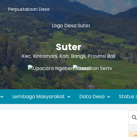
Perpustakaan Desa
Suter
Kec. Kintamani, Kab. Bangli, Provinsi Bali
Lembaga Masyarakat
Data Desa
Status 