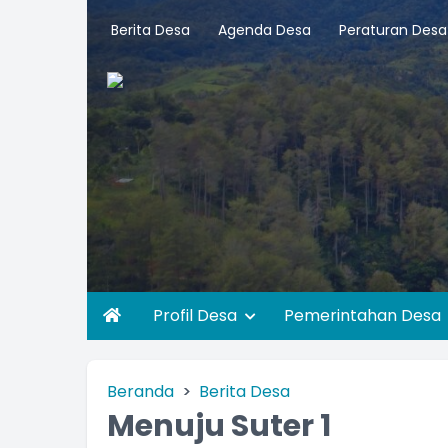
Berita Desa
Agenda Desa
Peraturan Desa
Profil Desa
Pemerintahan Desa
Beranda
Berita Desa
Menuju Suter 1