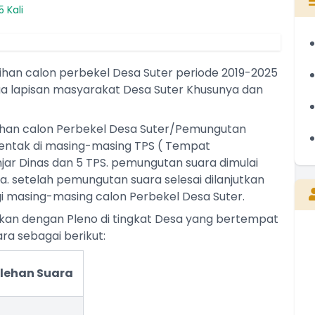
 Kali
han calon perbekel Desa Suter periode 2019-2025
mua lapisan masyarakat Desa Suter Khusunya dan
lihan calon Perbekel Desa Suter/Pemungutan
rentak di masing-masing TPS ( Tempat
jar Dinas dan 5 TPS. pemungutan suara dimulai
ita. setelah pemungutan suara selesai dilanjutkan
 masing-masing calon Perbekel Desa Suter.
utkan dengan Pleno di tingkat Desa yang bertempat
ra sebagai berikut:
I WAYAN NYEPEG
Perbekel
lehan Suara
Belum Rekam Kehadiran