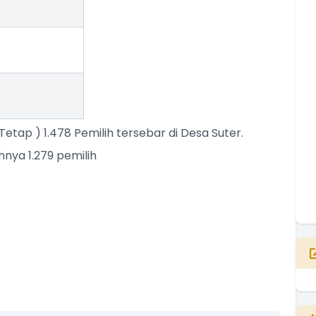
etap ) 1.478 Pemilih tersebar di Desa Suter.
nya 1.279 pemilih