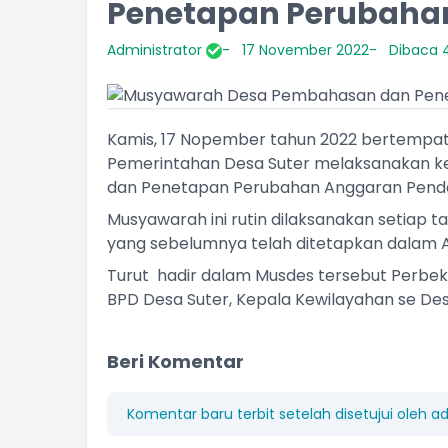
Penetapan Perubaha
Administrator
17 November 2022
Dibaca 4
Kamis, 17 Nopember tahun 2022 bertempat
Pemerintahan Desa Suter melaksanakan 
dan Penetapan Perubahan Anggaran Penda
Musyawarah ini rutin dilaksanakan setiap
yang sebelumnya telah ditetapkan dalam A
Turut hadir dalam Musdes tersebut Perbeke
BPD Desa Suter, Kepala Kewilayahan se Des
I WAYAN NYEPEG
Beri Komentar
Perbekel
Komentar baru terbit setelah disetujui oleh a
Belum Rekam Kehadiran