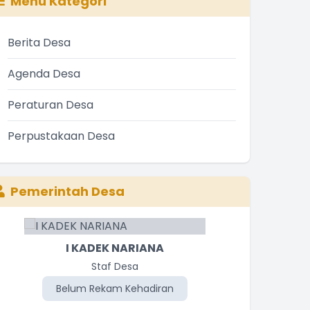
Menu Kategori
Berita Desa
Agenda Desa
Peraturan Desa
Perpustakaan Desa
Pemerintah Desa
I KADEK NARIANA
Staf Desa
Belum Rekam Kehadiran
Be