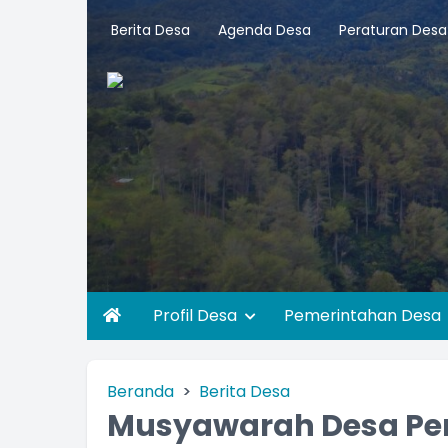
Berita Desa
Agenda Desa
Peraturan Desa
Profil Desa
Pemerintahan Desa
Beranda
Berita Desa
Musyawarah Desa P