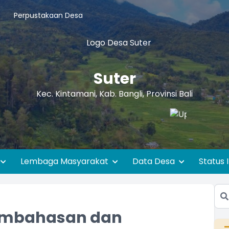
Perpustakaan Desa
Suter
Kec. Kintamani, Kab. Bangli, Provinsi Bali
Lembaga Masyarakat
Data Desa
Status 
embahasan dan