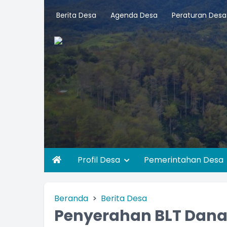
Berita Desa
Agenda Desa
Peraturan Desa
Profil Desa
Pemerintahan Desa
Beranda
Berita Desa
Penyerahan BLT Dana 