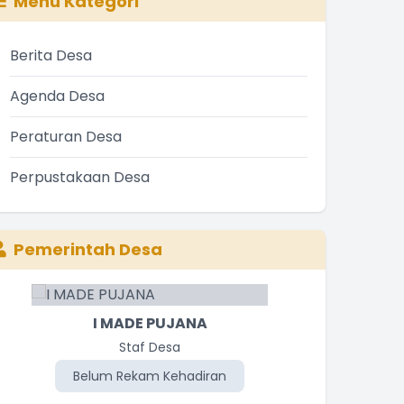
Menu Kategori
Berita Desa
Agenda Desa
Peraturan Desa
Perpustakaan Desa
Pemerintah Desa
I MADE PUJANA
Staf Desa
Belum Rekam Kehadiran
Be