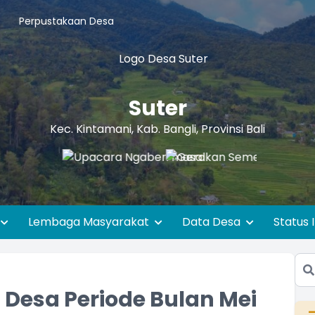
Perpustakaan Desa
Suter
Kec. Kintamani, Kab. Bangli, Provinsi Bali
Lembaga Masyarakat
Data Desa
Status 
Desa Periode Bulan Mei