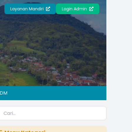
Layanan Mandiri
Login Admin
IDM