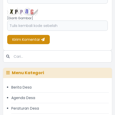
[Ganti Gambar]
Kirim Komentar
Menu Kategori
Berita Desa
Agenda Desa
Peraturan Desa