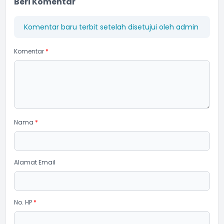
Beri Komentar
Komentar baru terbit setelah disetujui oleh admin
Komentar
*
Nama
*
Alamat Email
No. HP
*