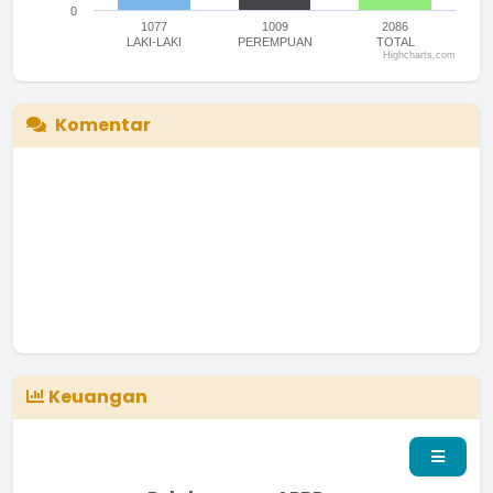
0
1077
1009
2086
LAKI-LAKI
PEREMPUAN
TOTAL
Highcharts.com
End of interactive chart.
Komentar
Keuangan