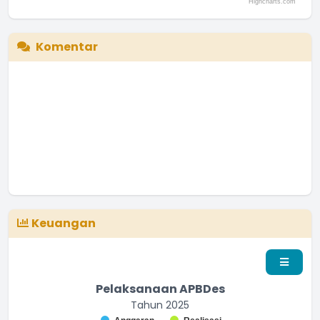
Highcharts.com
End of interactive chart.
Komentar
Keuangan
Pelaksanaan APBDes
Tahun 2025
Chart