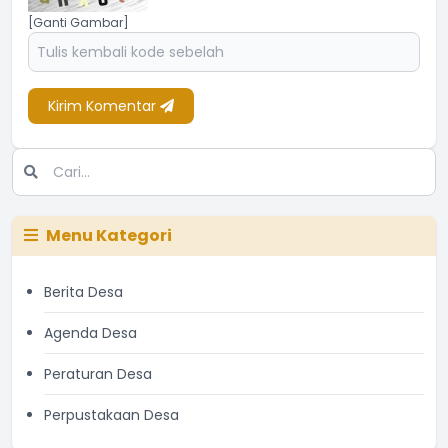
[Ganti Gambar]
Kirim Komentar
Menu Kategori
Berita Desa
Agenda Desa
Peraturan Desa
Perpustakaan Desa