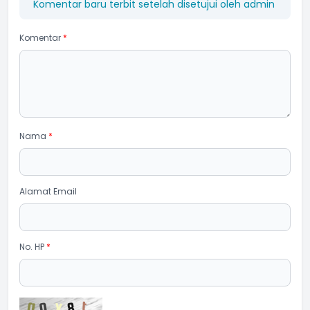
Komentar baru terbit setelah disetujui oleh admin
Komentar
*
Nama
*
Alamat Email
No. HP
*